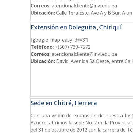
Correos:
atencionalcliente@invi.edu.pa
Ubicación:
Calle 1era Este. Ave A y B Sur. A u
Extensión en Doleguita, Chiriquí
[google_map_easy id=»3″]
Teléfono:
+(507) 730-7572
Correos:
atencionalcliente@invi.edu.pa
Ubicación:
David. Avenida 5a Oeste, entre Call
Sede en Chitré, Herrera
Con una visión de expansión de nuestra Inst
Azuero, abrimos la sede No. 2 en la Provincia 
del 31 de octubre de 2012 con la carrera de T