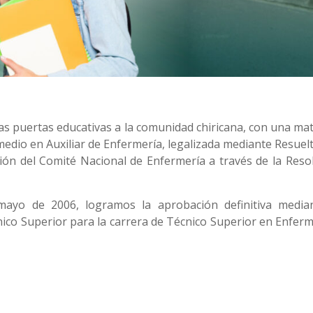
las puertas educativas a la comunidad chiricana, con una mat
 medio en Auxiliar de Enfermería, legalizada mediante Resuel
ción del Comité Nacional de Enfermería a través de la Reso
mayo de 2006, logramos la aprobación definitiva media
ico Superior para la carrera de Técnico Superior en Enferm