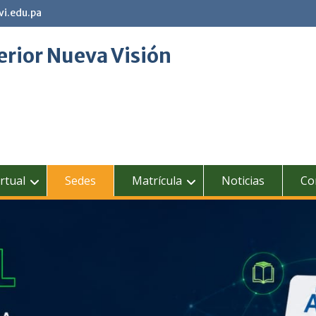
vi.edu.pa
erior Nueva Visión
rtual
Sedes
Matrícula
Noticias
Co