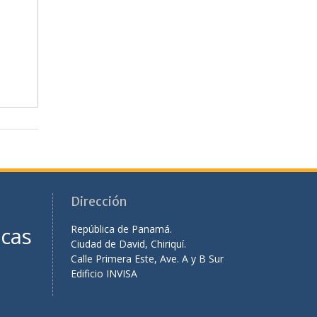
Dirección
icas
República de Panamá.
Ciudad de David, Chiriquí.
Calle Primera Este, Ave. A y B Sur
Edificio INVISA