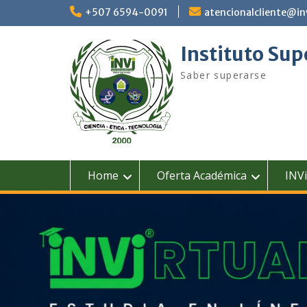
+507 6594-0091
atencionalcliente@in
Instituto Sup
Saber superarse
Home
Oferta Académica
INVi