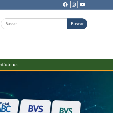
ntáctenos