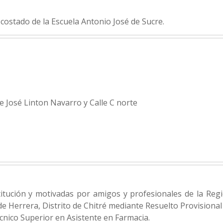
n costado de la Escuela Antonio José de Sucre.
e José Linton Navarro y Calle C norte
itución y motivadas por amigos y profesionales de la Reg
de Herrera, Distrito de Chitré mediante Resuelto Provisional
écnico Superior en Asistente en Farmacia.