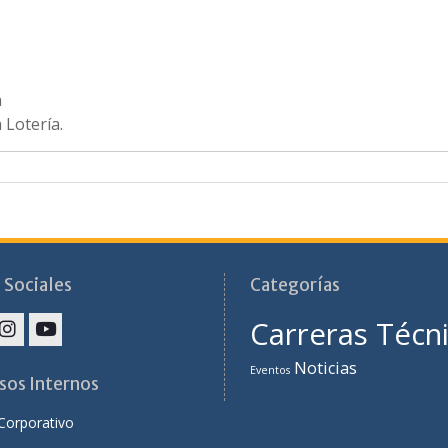
a
 Lotería.
 Sociales
Categorías
Carreras Técn
Noticias
Eventos
sos Internos
Corporativo