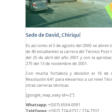
Sede de David, Chiriquí
Es así como el 5 de agosto del 2000 se abren 
de 40 estudiantes la carrera del Técnico Post
del 25 de abril del año 2001 y con la aproba
275 del 13 de noviembre de 2001.
Con mucha fortaleza y decisión el 16 de 
Resolución 641 para elevarnos a un nivel Técn
otras carreras técnicas.
[google_map_easy id=»2″]
Whatsapp:
+(507) 6594-0091
Teléfonos:
+(507) 774-6737 / 774-7337