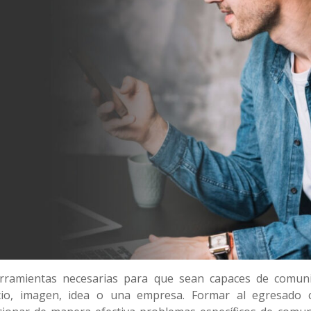
erramientas necesarias para que sean capaces de comun
cio, imagen, idea o una empresa. Formar al egresado 
cionar de manera efectiva problemas específicos de comun
nuevos medios digitales.