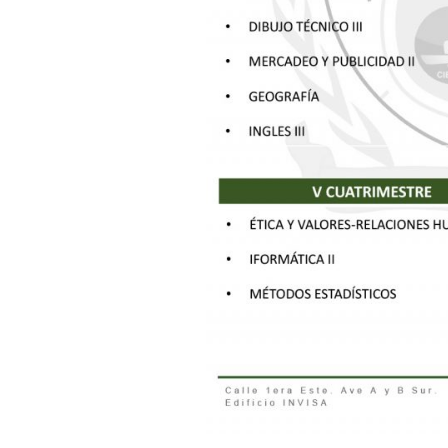
Carreras Técnicas
Técnico Superior en Secretariado Ejecutivo 