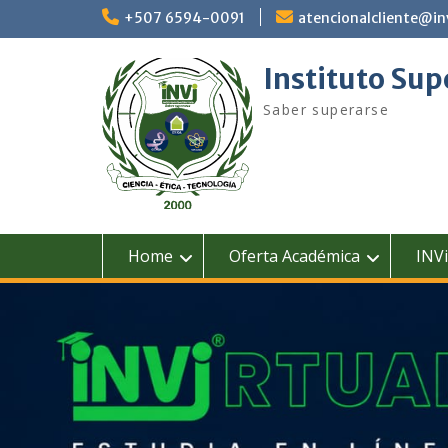
+507 6594-0091
atencionalcliente@in
Instituto Sup
Saber superarse
Home
Oferta Académica
INVi