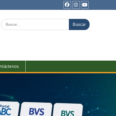
ntáctenos