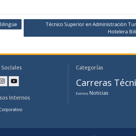
 Sociales
Categorías
Carreras Técn
Noticias
Eventos
sos Internos
Corporativo
Instituto Superior Nueva Visión
Funciona gracias a WordPress
|
Education Hub por
WEN Themes