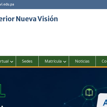
vi.edu.pa
erior Nueva Visión
rtual
Sedes
Matrícula
Noticias
Co